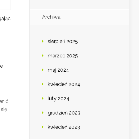
Archiwa
gając
sierpień 2025
marzec 2025
że
maj 2024
kwiecień 2024
luty 2024
enić
się
grudzień 2023
kwiecień 2023