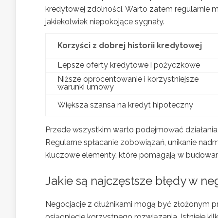
kredytowej zdolności. Warto zatem regularnie 
jakiekolwiek niepokojące sygnały.
Korzyści z dobrej historii kredytowej
Lepsze oferty kredytowe i pożyczkowe
Niższe oprocentowanie i korzystniejsze
warunki umowy
Większa szansa na kredyt hipoteczny
Przede wszystkim warto podejmować działania,
Regularne spłacanie zobowiązań, unikanie nadm
kluczowe elementy, które pomagają w budowaniu
Jakie są najczęstsze błędy w ne
Negocjacje z dłużnikami mogą być złożonym p
osiągnięcie korzystnego rozwiązania. Istnieje k