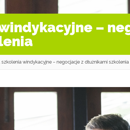
 windykacyjne – ne
lenia
a szkolenia windykacyjne – negocjacje z dłużnikami szkolenia