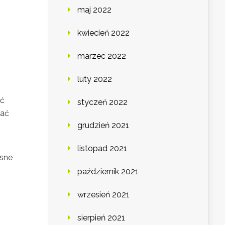
maj 2022
kwiecień 2022
marzec 2022
luty 2022
yć
styczeń 2022
wać
grudzień 2021
listopad 2021
asne
październik 2021
wrzesień 2021
sierpień 2021