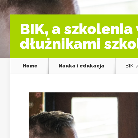
BIK, a szkolenia
dłużnikami szko
Home
Nauka i edukacja
BIK, 