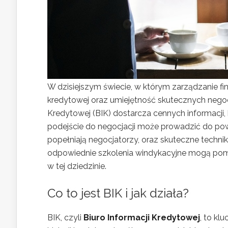
W dzisiejszym świecie, w którym zarządzanie fi
kredytowej oraz umiejętność skutecznych negocja
Kredytowej (BIK) dostarcza cennych informacji,
podejście do negocjacji może prowadzić do po
popełniają negocjatorzy, oraz skuteczne techniki
odpowiednie szkolenia windykacyjne mogą pomó
w tej dziedzinie.
Co to jest BIK i jak działa?
BIK, czyli
Biuro Informacji Kredytowej
, to kl