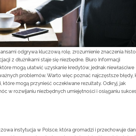
nansami odgrywa kluczową rolę, zrozumienie znaczenia histor
cji z dłużnikami staje się niezbędne. Biuro Informacji
 które mogą ułatwić uzyskanie kredytów, jednak niewłaściwe
ważnych problemów. Warto więc poznać najczęstsze błędy, 
, które mogą przynieść oczekiwane rezultaty. Odkryj, jak
c w rozwijaniu niezbędnych umiejętności i osiąganiu sukc
uczowa instytucja w Polsce, która gromadzi i przechowuje dan