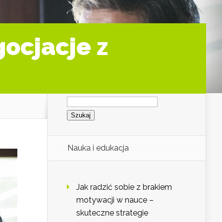
gocjacje z
Szukaj:
Nauka i edukacja
Jak radzić sobie z brakiem
motywacji w nauce –
skuteczne strategie