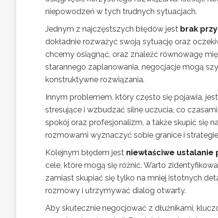
niepowodzeń w tych trudnych sytuacjach.
Jednym z najczęstszych błędów jest
brak prz
dokładnie rozważyć swoją sytuację oraz oczekiwa
chcemy osiągnąć, oraz znaleźć równowagę mię
starannego zaplanowania, negocjacje mogą szyb
konstruktywne rozwiązania.
Innym problemem, który często się pojawia, jes
stresujące i wzbudzać silne uczucia, co czasa
spokój oraz profesjonalizm, a także skupić się n
rozmowami wyznaczyć sobie granice i strategie 
Kolejnym błędem jest
niewłaściwe ustalanie 
cele, które mogą się różnić. Warto zidentyfikow
zamiast skupiać się tylko na mniej istotnych de
rozmowy i utrzymywać dialog otwarty.
Aby skutecznie negocjować z dłużnikami, kluczo