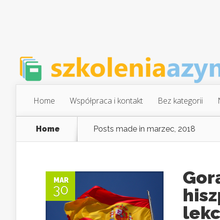
Home
Współpraca i kontakt
Bez kategorii
Home
Posts made in marzec, 2018
Gor
MAR
30
his
lekc