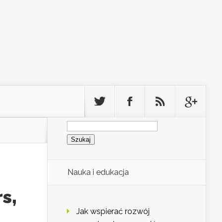
Szukaj:
Nauka i edukacja
s,
Jak wspierać rozwój