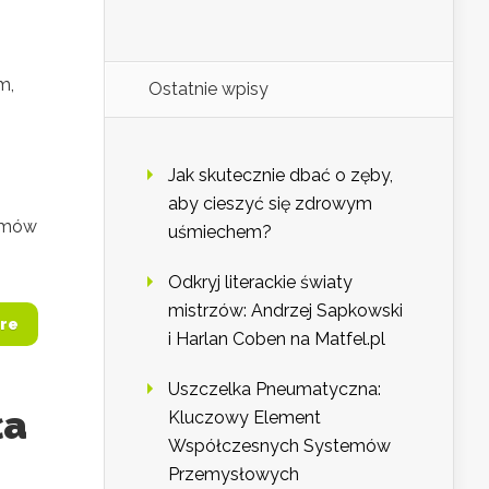
m,
Ostatnie wpisy
Jak skutecznie dbać o zęby,
aby cieszyć się zdrowym
iomów
uśmiechem?
Odkryj literackie światy
mistrzów: Andrzej Sapkowski
re
i Harlan Coben na Matfel.pl
Uszczelka Pneumatyczna:
ła
Kluczowy Element
Współczesnych Systemów
Przemysłowych