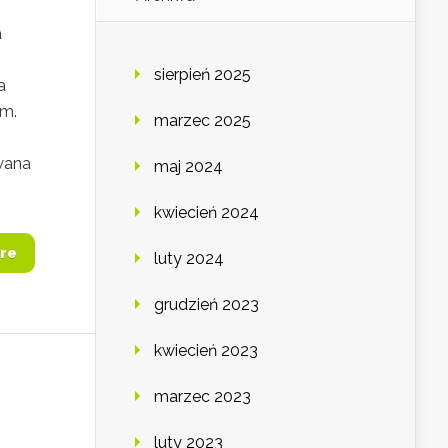
a
sierpień 2025
a
ym.
marzec 2025
owana
maj 2024
kwiecień 2024
re
luty 2024
grudzień 2023
kwiecień 2023
marzec 2023
luty 2023