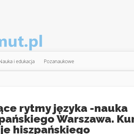
Nauka i edukacja
Pozanaukowe
ące rytmy języka -nauka
zpańskiego Warszawa. Kur
je hiszpańskiego