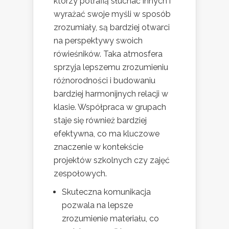
którzy potrafią słuchać innych i
wyrażać swoje myśli w sposób
zrozumiały, są bardziej otwarci
na perspektywy swoich
rówieśników. Taka atmosfera
sprzyja lepszemu zrozumieniu
różnorodności i budowaniu
bardziej harmonijnych relacji w
klasie. Współpraca w grupach
staje się również bardziej
efektywna, co ma kluczowe
znaczenie w kontekście
projektów szkolnych czy zajęć
zespołowych.
Skuteczna komunikacja
pozwala na lepsze
zrozumienie materiału, co