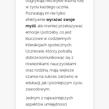
odgrywają niezwykle ważną rolę
w życiu każdego ucznia.
Pozwalają im nie tylko
efektywnie
wyrażać swoje
myśli
, ale również przekazywać
emocje i potrzeby, co jest
kluczowe w codziennych
interakcjach społecznych.
Uczniowie, którzy potrafią
dobrze komunikować się z
rówieśnikami, nauczycielami
oraz rodziną, mają większe
szanse na sukces zarówno w
edukacji, jak i późniejszym życiu
zawodowym.
Jednym z najważniejszych
aspektów umiejętności