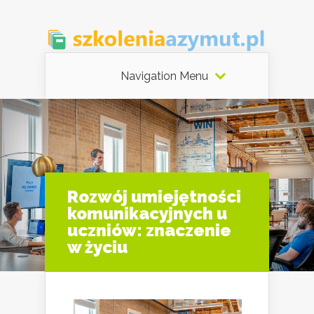
Navigation Menu
Rozwój umiejętności
komunikacyjnych u
uczniów: znaczenie
w życiu