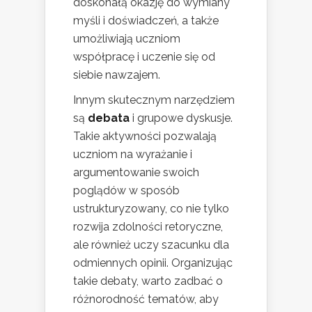
doskonałą okazję do wymiany
myśli i doświadczeń, a także
umożliwiają uczniom
współpracę i uczenie się od
siebie nawzajem.
Innym skutecznym narzędziem
są
debata
i grupowe dyskusje.
Takie aktywności pozwalają
uczniom na wyrażanie i
argumentowanie swoich
poglądów w sposób
ustrukturyzowany, co nie tylko
rozwija zdolności retoryczne,
ale również uczy szacunku dla
odmiennych opinii. Organizując
takie debaty, warto zadbać o
różnorodność tematów, aby