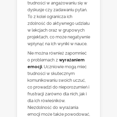
trudności w angażowaniu się w
dyskusje czy zadawaniu pytań.
To z kolei ogranicza ich
zdolność do aktywnego udziału
w lekcjach oraz w grupowych
projektach, co może negatywnie
wpłynąć na ich wyniki w nauce.
Nie można również zapomnieć
o problemach z
wyrażaniem
emocji
. Uczniowie mogą mieć
trudności w skutecznym
komunikowaniu swoich uczuć,
co prowadzi do nieporozumień i
frustracji zarówno dla nich, jak i
dla ich rówieśników.
Niezdolność do wyrażania
emocji może także powodować,