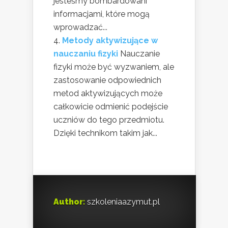
jesteśmy bombardowani
informacjami, które mogą
wprowadzać...
Metody aktywizujące w
nauczaniu fizyki
Nauczanie
fizyki może być wyzwaniem, ale
zastosowanie odpowiednich
metod aktywizujących może
całkowicie odmienić podejście
uczniów do tego przedmiotu.
Dzięki technikom takim jak...
Author:
szkoleniaazymut.pl