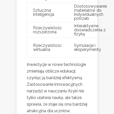
Dostosowywanie
Sztuczna
materiałów do
inteligencja
indywidualnych
potrzeb
Interaktywne
Rzeczywistość
doświadczenia z
rozszerzona
fizyką
Rzeczywistość
Symulacje i
wirtualna
eksperymenty
Inwestycje w nowe technologie
zmieniają oblicze edukacji,
czyniąc ją bardziej efektywną.
Zastosowanie innowacyjnych
narzędzi w nauczaniu fizyki nie
tylko ułatwia naukę, ale także
sprawia, że staje się ona bardziej
atrakcyjna dla uczniów.