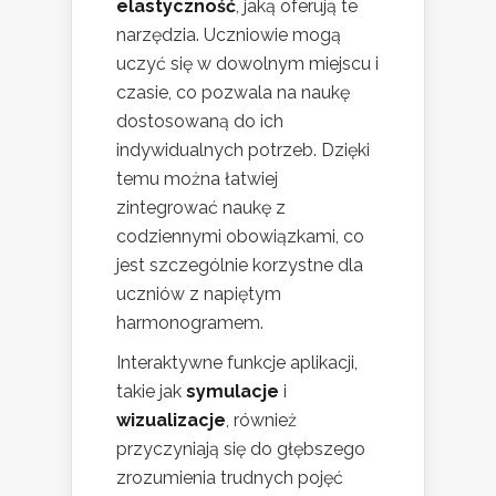
elastyczność
, jaką oferują te
narzędzia. Uczniowie mogą
uczyć się w dowolnym miejscu i
czasie, co pozwala na naukę
dostosowaną do ich
indywidualnych potrzeb. Dzięki
temu można łatwiej
zintegrować naukę z
codziennymi obowiązkami, co
jest szczególnie korzystne dla
uczniów z napiętym
harmonogramem.
Interaktywne funkcje aplikacji,
takie jak
symulacje
i
wizualizacje
, również
przyczyniają się do głębszego
zrozumienia trudnych pojęć