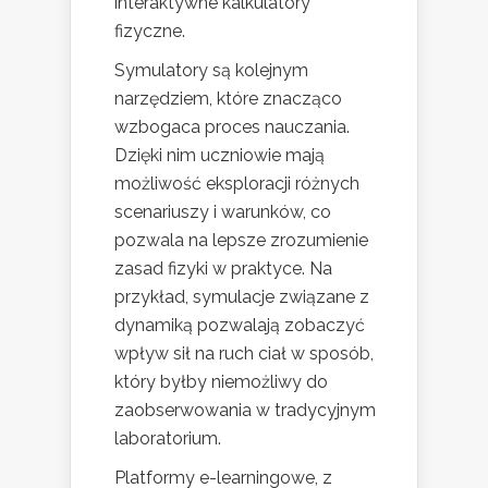
interaktywne kalkulatory
fizyczne.
Symulatory są kolejnym
narzędziem, które znacząco
wzbogaca proces nauczania.
Dzięki nim uczniowie mają
możliwość eksploracji różnych
scenariuszy i warunków, co
pozwala na lepsze zrozumienie
zasad fizyki w praktyce. Na
przykład, symulacje związane z
dynamiką pozwalają zobaczyć
wpływ sił na ruch ciał w sposób,
który byłby niemożliwy do
zaobserwowania w tradycyjnym
laboratorium.
Platformy e-learningowe, z