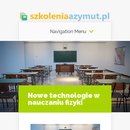
Navigation Menu
Nowe technologie w
nauczaniu fizyki