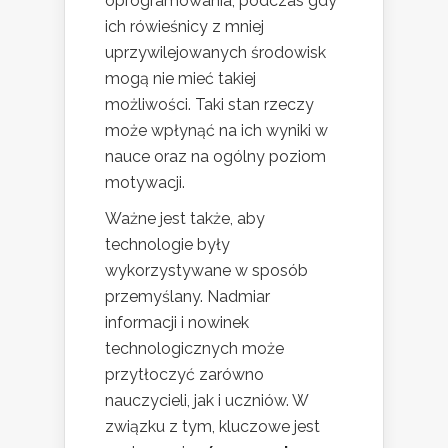
oprogramowania, podczas gdy
ich rówieśnicy z mniej
uprzywilejowanych środowisk
mogą nie mieć takiej
możliwości. Taki stan rzeczy
może wpłynąć na ich wyniki w
nauce oraz na ogólny poziom
motywacji.
Ważne jest także, aby
technologie były
wykorzystywane w sposób
przemyślany. Nadmiar
informacji i nowinek
technologicznych może
przytłoczyć zarówno
nauczycieli, jak i uczniów. W
związku z tym, kluczowe jest