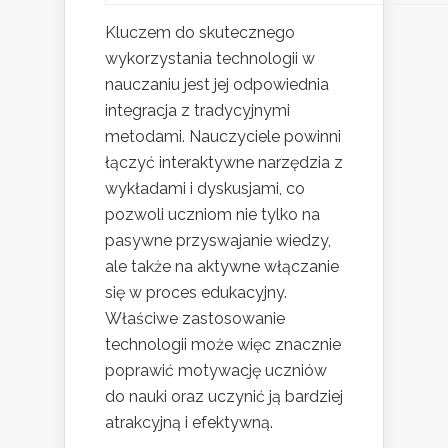
Kluczem do skutecznego
wykorzystania technologii w
nauczaniu jest jej odpowiednia
integracja z tradycyjnymi
metodami. Nauczyciele powinni
łączyć interaktywne narzędzia z
wykładami i dyskusjami, co
pozwoli uczniom nie tylko na
pasywne przyswajanie wiedzy,
ale także na aktywne włączanie
się w proces edukacyjny.
Właściwe zastosowanie
technologii może więc znacznie
poprawić motywację uczniów
do nauki oraz uczynić ją bardziej
atrakcyjną i efektywną.