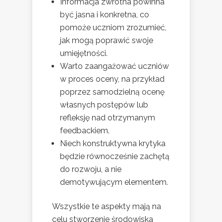
Informacja zwrotna powinna
być jasna i konkretna, co
pomoże uczniom zrozumieć,
jak mogą poprawić swoje
umiejętności.
Warto zaangażować uczniów
w proces oceny, na przykład
poprzez samodzielną ocenę
własnych postępów lub
refleksję nad otrzymanym
feedbackiem.
Niech konstruktywna krytyka
będzie równocześnie zachętą
do rozwoju, a nie
demotywującym elementem.
Wszystkie te aspekty mają na
celu stworzenie środowiska