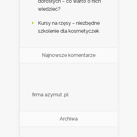
dorosłych – co warto o nich
wiedzieć?
Kursy na rzęsy – niezbędne
szkolenie dla kosmetyczek
Najnowsze komentarze
firma azymut .pl
Archiwa