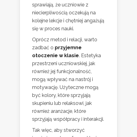
sprawiają, że uczniowie z
niecierpliwością oczekują na
kolejne lekcje i chętniej angażują
się w proces nauki.
Oprócz metod i relacji, warto
zadbać o
przyjemne
otoczenie w klasie
. Estetyka
przestrzeni uczniowskiej, jak
również jej funkcjonalność,
mogą wpływać na nastrój i
motywację. Użyteczne mogą
być kolory, które sprzyjają
skupieniu lub relaksowi, jak
również aranżacje, które
sprzyjają współpracy i interakcji.
Tak więc, aby stworzyć