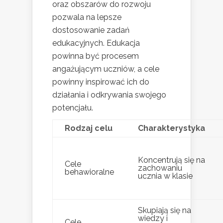
oraz obszarów do rozwoju
pozwala na lepsze
dostosowanie zadań
edukacyjnych. Edukacja
powinna być procesem
angażującym uczniów, a cele
powinny inspirować ich do
działania i odkrywania swojego
potencjału.
Rodzaj celu
Charakterystyka
Koncentrują się na
Cele
zachowaniu
behawioralne
ucznia w klasie
Skupiają się na
wiedzy i
Cele