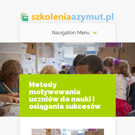
Navigation Menu
Metody
motywowania
uczniów do nauki i
osiągania sukcesów