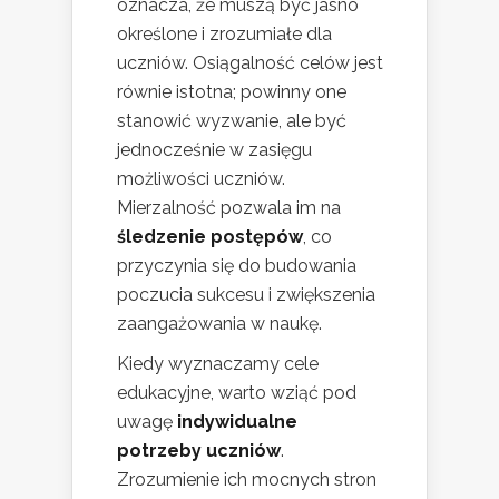
oznacza, że muszą być jasno
określone i zrozumiałe dla
uczniów. Osiągalność celów jest
równie istotna; powinny one
stanowić wyzwanie, ale być
jednocześnie w zasięgu
możliwości uczniów.
Mierzalność pozwala im na
śledzenie postępów
, co
przyczynia się do budowania
poczucia sukcesu i zwiększenia
zaangażowania w naukę.
Kiedy wyznaczamy cele
edukacyjne, warto wziąć pod
uwagę
indywidualne
potrzeby uczniów
.
Zrozumienie ich mocnych stron