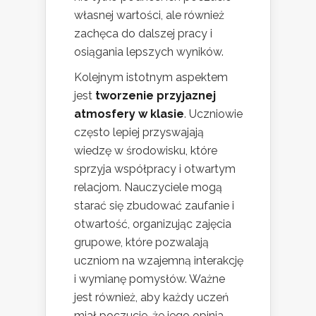
własnej wartości, ale również
zachęca do dalszej pracy i
osiągania lepszych wyników.
Kolejnym istotnym aspektem
jest
tworzenie przyjaznej
atmosfery w klasie
. Uczniowie
często lepiej przyswajają
wiedzę w środowisku, które
sprzyja współpracy i otwartym
relacjom. Nauczyciele mogą
starać się zbudować zaufanie i
otwartość, organizując zajęcia
grupowe, które pozwalają
uczniom na wzajemną interakcję
i wymianę pomysłów. Ważne
jest również, aby każdy uczeń
miał poczucie, że jego opinia