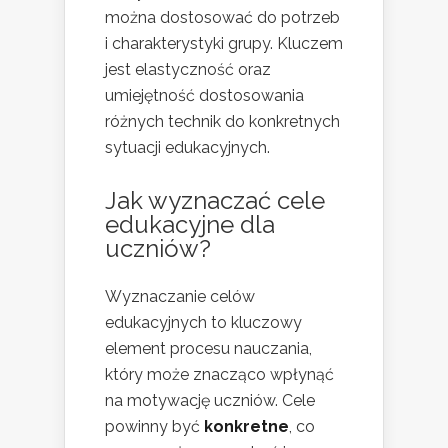
można dostosować do potrzeb
i charakterystyki grupy. Kluczem
jest elastyczność oraz
umiejętność dostosowania
różnych technik do konkretnych
sytuacji edukacyjnych.
Jak wyznaczać cele
edukacyjne dla
uczniów?
Wyznaczanie celów
edukacyjnych to kluczowy
element procesu nauczania,
który może znacząco wpłynąć
na motywację uczniów. Cele
powinny być
konkretne
, co