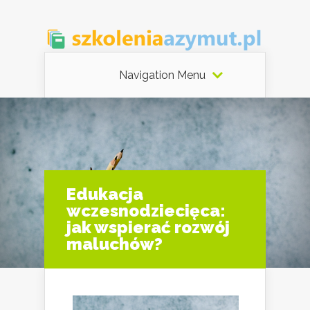
Navigation Menu
Edukacja
wczesnodziecięca:
jak wspierać rozwój
maluchów?