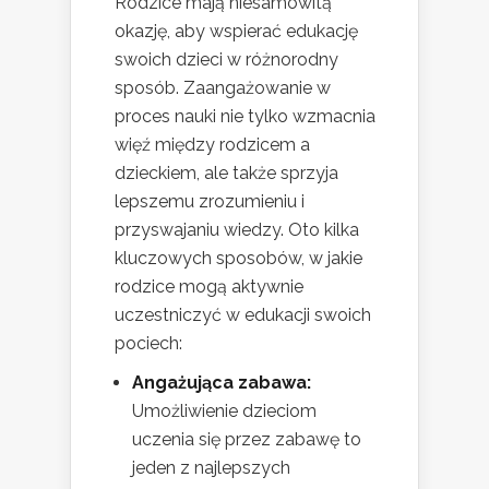
Rodzice mają niesamowitą
okazję, aby wspierać edukację
swoich dzieci w różnorodny
sposób. Zaangażowanie w
proces nauki nie tylko wzmacnia
więź między rodzicem a
dzieckiem, ale także sprzyja
lepszemu zrozumieniu i
przyswajaniu wiedzy. Oto kilka
kluczowych sposobów, w jakie
rodzice mogą aktywnie
uczestniczyć w edukacji swoich
pociech:
Angażująca zabawa:
Umożliwienie dzieciom
uczenia się przez zabawę to
jeden z najlepszych