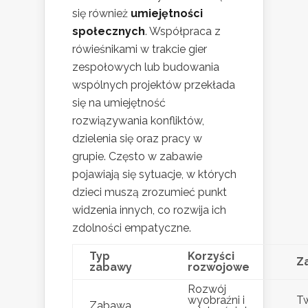
się również
umiejętności
społecznych
. Współpraca z
rówieśnikami w trakcie gier
zespołowych lub budowania
wspólnych projektów przekłada
się na umiejętność
rozwiązywania konfliktów,
dzielenia się oraz pracy w
grupie. Często w zabawie
pojawiają się sytuacje, w których
dzieci muszą zrozumieć punkt
widzenia innych, co rozwija ich
zdolności empatyczne.
Typ
Korzyści
Z
zabawy
rozwojowe
Rozwój
wyobraźni i
T
Zabawa