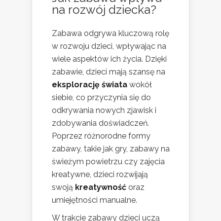
na rozwój dziecka?
Zabawa odgrywa kluczową rolę
w rozwoju dzieci, wpływając na
wiele aspektów ich życia. Dzięki
zabawie, dzieci mają szansę na
eksplorację świata
wokół
siebie, co przyczynia się do
odkrywania nowych zjawisk i
zdobywania doświadczeń.
Poprzez różnorodne formy
zabawy, takie jak gry, zabawy na
świeżym powietrzu czy zajęcia
kreatywne, dzieci rozwijają
swoją
kreatywność
oraz
umiejętności manualne.
W trakcie zabawy dzieci uczą