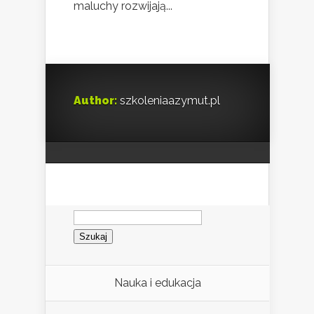
maluchy rozwijają...
Author:
szkoleniaazymut.pl
Szukaj:
Nauka i edukacja