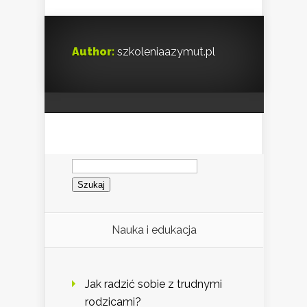
Author:
szkoleniaazymut.pl
Szukaj:
Nauka i edukacja
Jak radzić sobie z trudnymi
rodzicami?