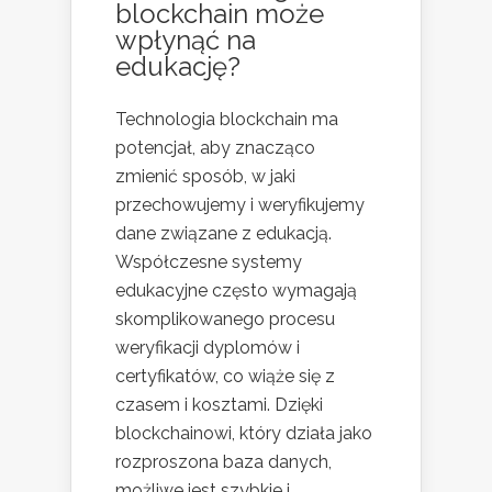
blockchain może
wpłynąć na
edukację?
Technologia blockchain ma
potencjał, aby znacząco
zmienić sposób, w jaki
przechowujemy i weryfikujemy
dane związane z edukacją.
Współczesne systemy
edukacyjne często wymagają
skomplikowanego procesu
weryfikacji dyplomów i
certyfikatów, co wiąże się z
czasem i kosztami. Dzięki
blockchainowi, który działa jako
rozproszona baza danych,
możliwe jest szybkie i