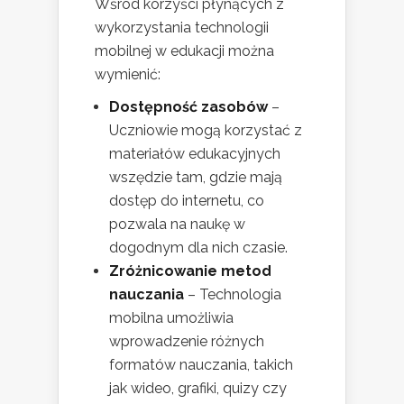
Wśród korzyści płynących z
wykorzystania technologii
mobilnej w edukacji można
wymienić:
Dostępność zasobów
–
Uczniowie mogą korzystać z
materiałów edukacyjnych
wszędzie tam, gdzie mają
dostęp do internetu, co
pozwala na naukę w
dogodnym dla nich czasie.
Zróżnicowanie metod
nauczania
– Technologia
mobilna umożliwia
wprowadzenie różnych
formatów nauczania, takich
jak wideo, grafiki, quizy czy