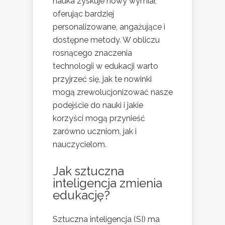
nauka zyskuje nowy wymiar,
oferując bardziej
personalizowane, angażujące i
dostępne metody. W obliczu
rosnącego znaczenia
technologii w edukacji warto
przyjrzeć się, jak te nowinki
mogą zrewolucjonizować nasze
podejście do nauki i jakie
korzyści mogą przynieść
zarówno uczniom, jak i
nauczycielom.
Jak sztuczna
inteligencja zmienia
edukację?
Sztuczna inteligencja (SI) ma