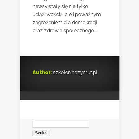
newsy stały się nie tylko
uciążliwością, ale i poważnym
zagrożeniem dla demokracji
oraz zdrowia społecznego....
Author:
szkoleniaazymut.pl
Szukaj: