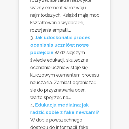
rozrywki, ale także niezwykle
ważny element w rozwoju
najmłodszych. Książki mają moc
kształtowania wyobraźni,
rozwijania empatii...
Jak udoskonalić proces
oceniania uczniów: nowe
podejście
W dzisiejszym
świecie edukacji, skuteczne
ocenianie uczniów staje się
kluczowym elementem procesu
nauczania. Zamiast ograniczać
się do przyznawania ocen,
warto spojrzeć na...
Edukacja medialna: jak
radzić sobie z fake newsami?
W dobie powszechnego
dostępu do informacji, fake