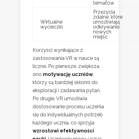
tematów
Przeżycia
zdalne, które
Wirtualne
umożliwiają
wycieczki
odkrywanie
nowych
miejsc
Korzyści wynikające z
zastosowania VR w nauce są
liczne. Po pierwsze, zwiększa
ono
motywację uczniów
,
którzy są bardziej skłonni do
eksploracji i zadawania pytań.
Po drugie, VR umożliwia
dostosowanie procesu uczenia
się do indywidualnych potrzeb
każdego ucznia, co sprzyja
wzrostowi efektywności
nauki
. Uczniowie mogą uczyć