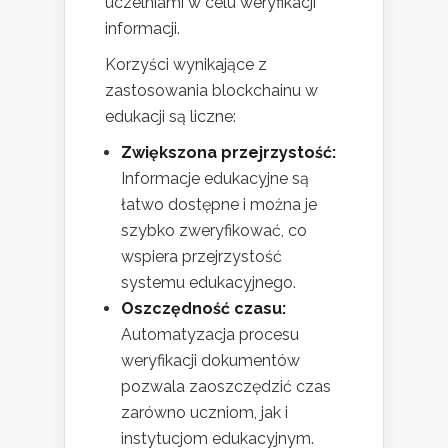
uczelniami w celu weryfikacji
informacji.
Korzyści wynikające z
zastosowania blockchainu w
edukacji są liczne:
Zwiększona przejrzystość:
Informacje edukacyjne są
łatwo dostępne i można je
szybko zweryfikować, co
wspiera przejrzystość
systemu edukacyjnego.
Oszczędność czasu:
Automatyzacja procesu
weryfikacji dokumentów
pozwala zaoszczędzić czas
zarówno uczniom, jak i
instytucjom edukacyjnym.